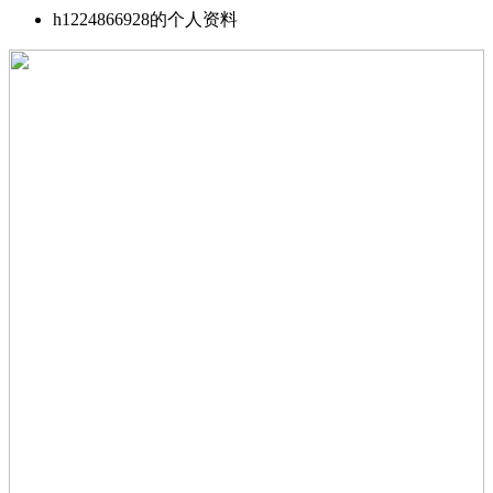
h1224866928的个人资料