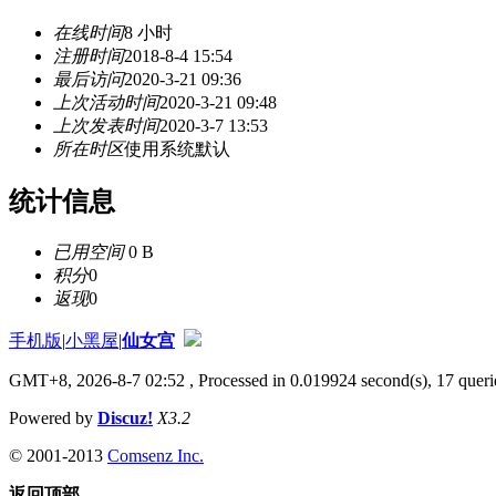
在线时间
8 小时
注册时间
2018-8-4 15:54
最后访问
2020-3-21 09:36
上次活动时间
2020-3-21 09:48
上次发表时间
2020-3-7 13:53
所在时区
使用系统默认
统计信息
已用空间
0 B
积分
0
返现
0
手机版
|
小黑屋
|
仙女宫
GMT+8, 2026-8-7 02:52
, Processed in 0.019924 second(s), 17 querie
Powered by
Discuz!
X3.2
© 2001-2013
Comsenz Inc.
返回顶部